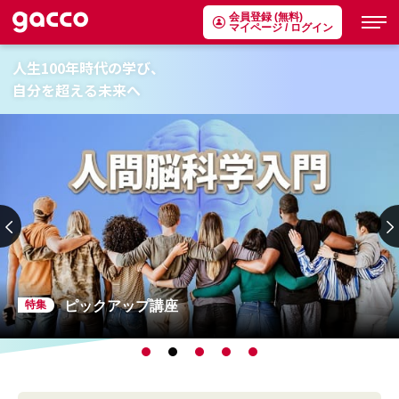
会員登録 (無料)
マイページ / ログイン
人生100年時代の学び、
自分を超える未来へ
ピックアップ講座