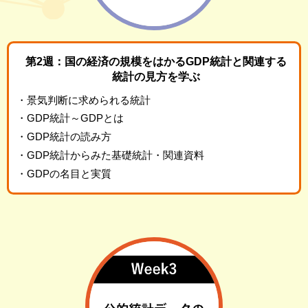
第2週：国の経済の規模をはかるGDP統計と
関連する
統計の見方を学ぶ
・景気判断に求められる統計
・GDP統計～GDPとは
・GDP統計の読み方
・GDP統計からみた基礎統計・関連資料
・GDPの名目と実質