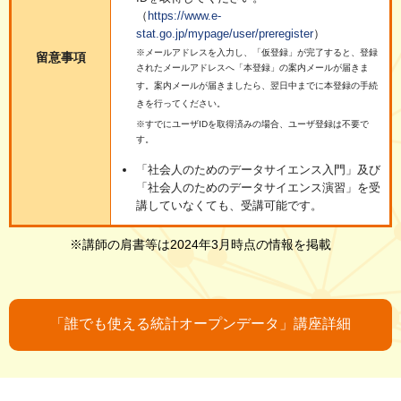
（
https://www.e-
stat.go.jp/mypage/user/preregister
）
※メールアドレスを入力し、「仮登録」が完了すると、登録
留意事項
されたメールアドレスへ「本登録」の案内メールが届きま
す。案内メールが届きましたら、翌日中までに本登録の手続
きを行ってください。
※すでにユーザIDを取得済みの場合、ユーザ登録は不要で
す。
「社会人のためのデータサイエンス入門」及び
「社会人のためのデータサイエンス演習」を受
講していなくても、受講可能です。
※講師の肩書等は2024年3月時点の情報を掲載
「誰でも使える統計オープンデータ」講座詳細