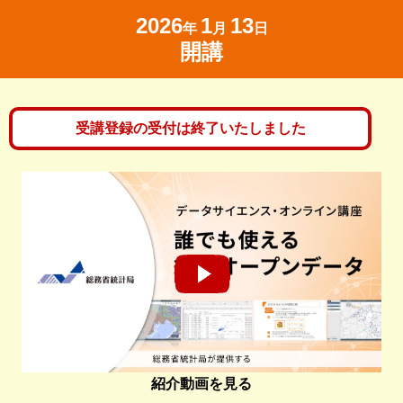
2026
1
13
年
月
日
開講
受講登録の受付は終了いたしました
紹介動画を見る