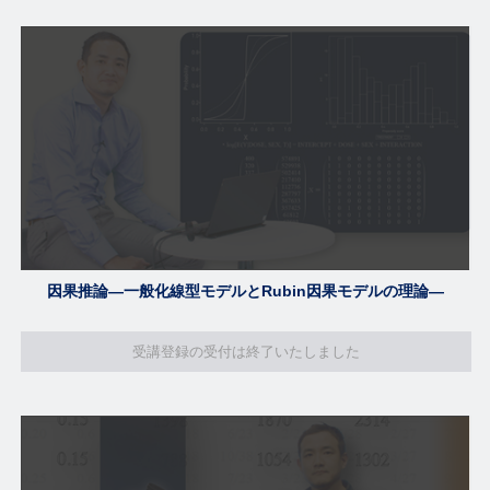
因果推論―一般化線型モデルとRubin因果モデルの理論―
受講登録の受付は終了いたしました