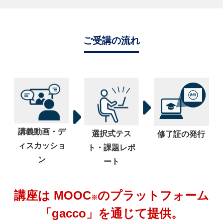
ご受講の流れ
講義動画・デ
選択式テス
修了証の発行
ィスカッショ
ト・課題レポ
ン
ート
講座は MOOC
のプラットフォーム
※
「gacco」を通じて提供。