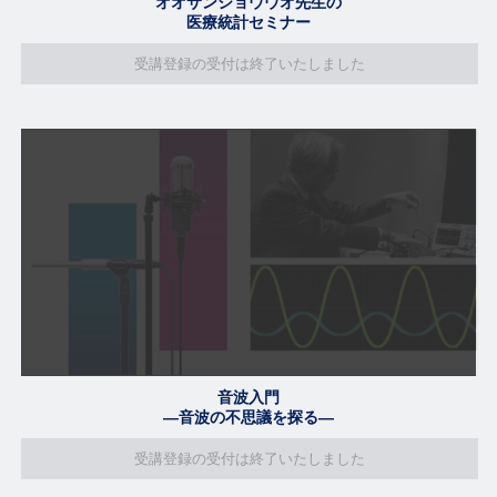
オオサンショウウオ先生の
医療統計セミナー
受講登録の受付は終了いたしました
音波入門
―音波の不思議を探る―
受講登録の受付は終了いたしました