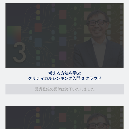
考える方法を学ぶ
クリティカルシンキング入門-3 クラウド
受講登録の受付は終了いたしました