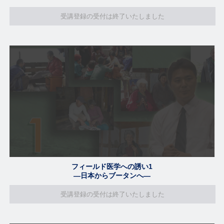
受講登録の受付は終了いたしました
フィールド医学への誘い1
―日本からブータンへ―
受講登録の受付は終了いたしました